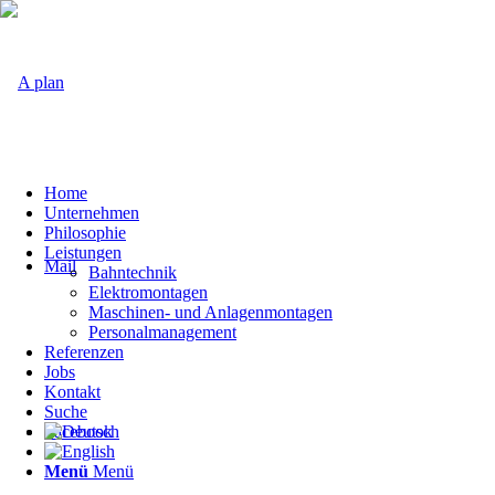
Home
Unternehmen
Philosophie
Leistungen
Mail
Bahntechnik
Elektromontagen
Maschinen- und Anlagenmontagen
Personalmanagement
Referenzen
Jobs
Kontakt
Suche
Facebook
Menü
Menü